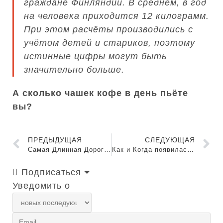
граждане Финляндии. В среднем, в год
на человека приходится 12 килограмм.
При этом расчёты производились с
учётом детей и стариков, поэтому
истинные цифры могут быть
значительно больше.
А сколько чашек кофе в день пьёте
вы?
ПРЕДЫДУЩАЯ
СЛЕДУЮЩАЯ
Самая Длинная Дорога в мире. Долгое путешествие!
Как и Когда появилась Газовая Плита? История создания
Подписаться
Уведомить о