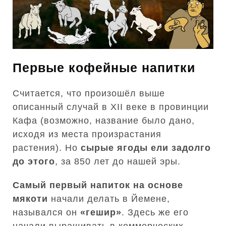
Первые кофейные напитки
Считается, что произошёл выше
описанный случай в XII веке в провинции
Кафа (возможно, название было дано,
исходя из места произрастания
растения). Но
сырые ягоды ели задолго
до этого
, за 850 лет до нашей эры.
Самый первый напиток на основе
мякоти
начали делать в Йемене,
назывался он
«гешир»
. Здесь же его
начали выращивать в коммерческих