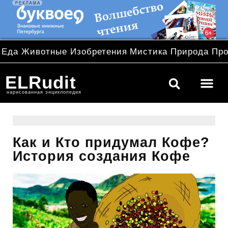
Еда
Животные
Изобретения
Мистика
Природа
Пр
ELRudit
нарисованная энциклопедия
Как и Кто придумал Кофе?
История создания Кофе