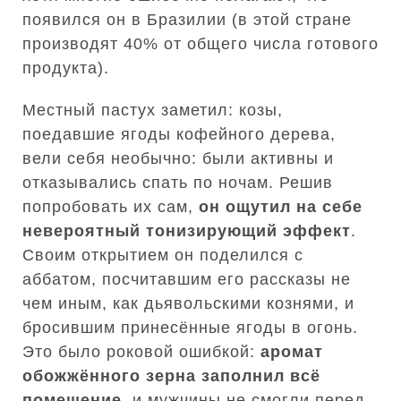
появился он в Бразилии (в этой стране
производят 40% от общего числа готового
продукта).
Местный пастух заметил: козы,
поедавшие ягоды кофейного дерева,
вели себя необычно: были активны и
отказывались спать по ночам. Решив
попробовать их сам,
он ощутил на себе
невероятный тонизирующий эффект
.
Своим открытием он поделился с
аббатом, посчитавшим его рассказы не
чем иным, как дьявольскими кознями, и
бросившим принесённые ягоды в огонь.
Это было роковой ошибкой:
аромат
обожжённого зерна заполнил всё
помещение
, и мужчины не смогли перед