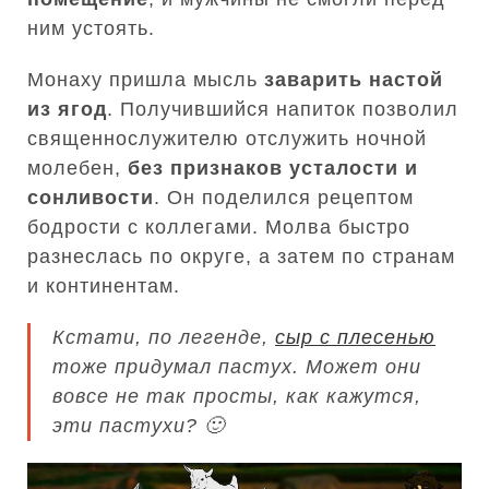
ним устоять.
Монаху пришла мысль
заварить настой
из ягод
. Получившийся напиток позволил
священнослужителю отслужить ночной
молебен,
без признаков усталости и
сонливости
. Он поделился рецептом
бодрости с коллегами. Молва быстро
разнеслась по округе, а затем по странам
и континентам.
Кстати, по легенде,
сыр с плесенью
тоже придумал пастух. Может они
вовсе не так просты, как кажутся,
эти пастухи? 🙂