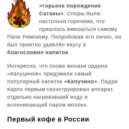
«горькое порождение
Сатаны»
. Споры были
настолько горячими, что
пришлось вмешаться самому
Папе Римскому. Попробовав его лично, он
был приятно удивлён вкусу и
благословил напиток
.
Интересно, что позже монахи ордена
«Капуцинов» придумали самый
популярный напиток
«Капучино»
. Падре
Карло первым сконструировал аппарат,
отдельно нагревавший воду и
вспенивающий паром молоко.
Первый кофе в России