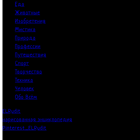
Еда
Животные
Изобретения
Мистика
Природа
Профессии
Путешествия
Спорт
Творчество
Техника
Человек
Обо Всём
ELRudit
нарисованная энциклопедия
Pinterest_ELRudit