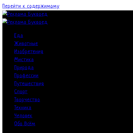
Перейти к содержимому
Еда
Животные
Изобретения
Мистика
Природа
Профессии
Путешествия
Спорт
Творчество
Техника
Человек
Обо Всём