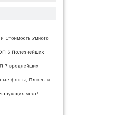
 и Стоимость Умного
ТОП 6 Полезнейших
ОП 7 вреднейших
сные факты, Плюсы и
 чарующих мест!