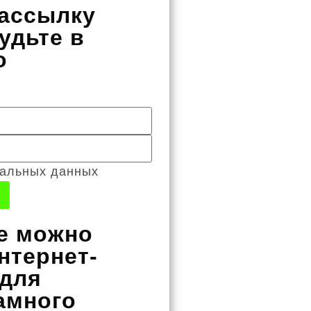
ассылку
удьте в
о
нальных данных
де можно
нтернет-
 для
амного