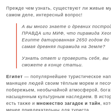
Прежде чем узнать, существуют ли живые м
самом деле, интересный вопрос!
А вы много знаете о древних постро
ПРАВДА или МИФ, что пирамида Хеоп
Египте датированная 2650 годом до 
самая древняя пирамида на Земле?
Узнать ответ и проверить себя, вы
сможете в конце статьи.
Египет
— популярнейшее туристическое нап
манящее людей своим тёплым морем и пес
побережьем, необычайной атмосферой, бога
насыщенным культурным наследием. В истор
есть также и
множество загадок и тайн
, ко
менее привлекательны для туриста.