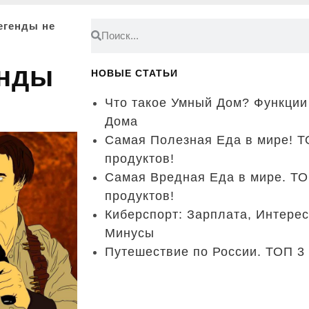
егенды не
енды
НОВЫЕ СТАТЬИ
Что такое Умный Дом? Функции
Дома
Самая Полезная Еда в мире! 
продуктов!
Самая Вредная Еда в мире. Т
продуктов!
Киберспорт: Зарплата, Интере
Минусы
Путешествие по России. ТОП 3