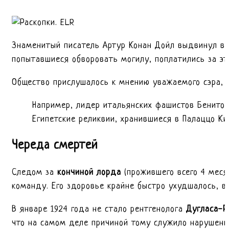
Знаменитый писатель Артур Конан Дойл выдвинул ве
попытавшиеся обворовать могилу, поплатились за эт
Общество прислушалось к мнению уважаемого сэра, и 
Например, лидер итальянских фашистов Бенито 
Египетские реликвии, хранившиеся в Палаццо К
Череда смертей
Следом за
кончиной лорда
(прожившего всего 4 меся
команду. Его здоровье крайне быстро ухудшалось, в
В январе 1924 года не стало рентгенолога
Дугласа-Р
что на самом деле причиной тому служило нарушение