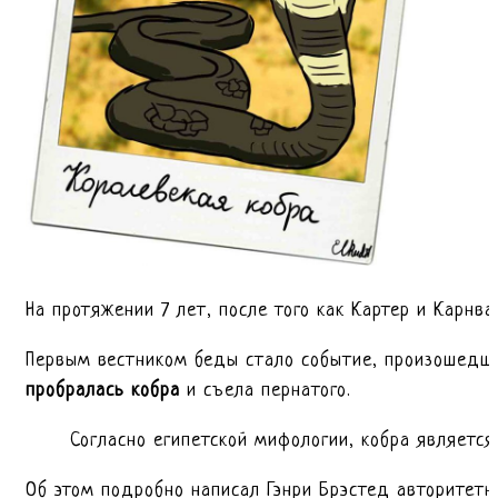
На протяжении 7 лет, после того как Картер и Карнва
Первым вестником беды стало событие, произошедшее
пробралась кобра
и съела пернатого.
Согласно египетской мифологии, кобра являетс
Об этом подробно написал Гэнри Брэстед авторитетн