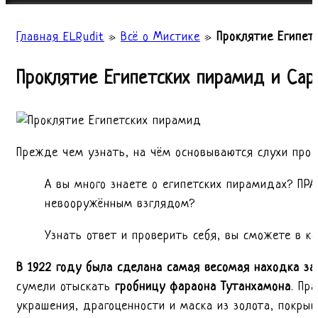
Главная ELRudit
»
Всё о Мистике
»
Проклятие Египет
Проклятие Египетских пирамид и Сар
Прежде чем узнать, на чём основываются слухи про 
А вы много знаете о египетских пирамидах? П
невооружённым взглядом?
Узнать ответ и проверить себя, вы сможете в ко
В 1922 году была сделана самая весомая находка за
сумели отыскать
гробницу фараона Тутанхамона
. Пр
украшения, драгоценности и маска из золота, покры