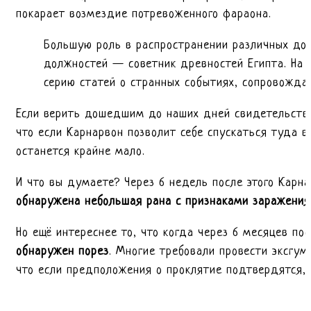
покарает возмездие потревоженного фараона.
Большую роль в распространении различных до
должностей — советник древностей Египта. На 
серию статей о странных событиях, сопровождав
Если верить дошедшим до наших дней свидетельства
что если Карнарвон позволит себе спускаться туда 
останется крайне мало.
И что вы думаете? Через 6 недель после этого Карн
обнаружена небольшая рана с признаками заражения
Но ещё интереснее то, что когда через 6 месяцев п
обнаружен порез
. Многие требовали провести эксгум
что если предположения о проклятие подтвердятся, 