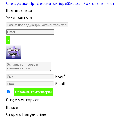
Следующая
Профессия Кинорежиссёр. Как стать, и сто
Подписаться
Уведомить о
Имя*
Email
0
комментариев
Новые
Старые
Популярные