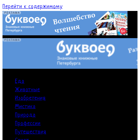
Перейти к содержимому
Еда
Животные
Изобретения
Мистика
Природа
Профессии
Путешествия