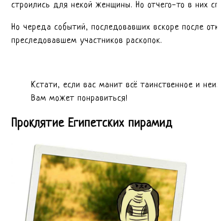
строились для некой женщины. Но отчего-то в них с
Но череда событий, последовавших вскоре после откр
преследовавшем участников раскопок.
Кстати, если вас манит всё таинственное и неи
Вам может понравиться!
Проклятие Египетских пирамид